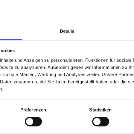
Details
m Newsletter
am Laufenden!
Cookies
nhalte und Anzeigen zu personalisieren, Funktionen für soziale
Website zu analysieren. Außerdem geben wir Informationen zu I
r soziale Medien, Werbung und Analysen weiter. Unsere Partner
 Daten zusammen, die Sie ihnen bereitgestellt haben oder die s
n.
d Gastein
ser Franz Josefstr. 27,
Präferenzen
Statistiken
40
Bad Gastein
 6432 3393 560