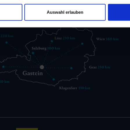
gastein@gastein.com
Auswahl erlauben