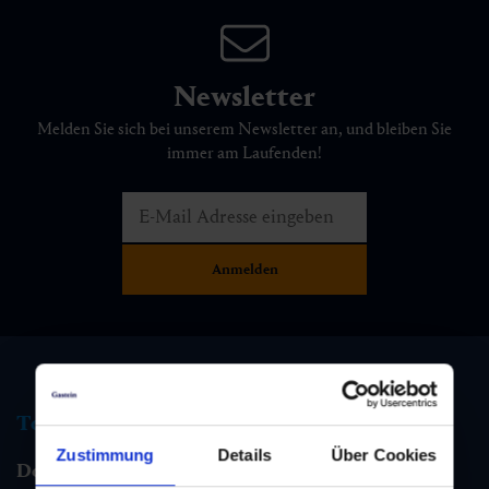
Newsletter
Melden Sie sich bei unserem Newsletter an, und bleiben Sie
immer am Laufenden!
Tourismus Information
Zustimmung
Details
Über Cookies
Dorfgastein