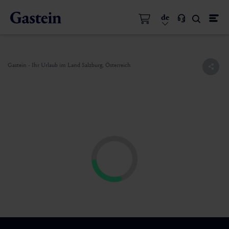
de
Gastein - Ihr Urlaub im Land Salzburg, Österreich