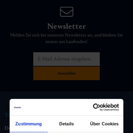
Newsletter
Melden Sie sich bei unserem Newsletter an, und bleiben Sie
immer am Laufenden!
Tourismus Information
Zustimmung
Details
Über Cookies
Dorfgastein