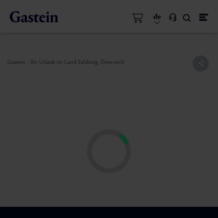
de
Gastein - Ihr Urlaub im Land Salzburg, Österreich