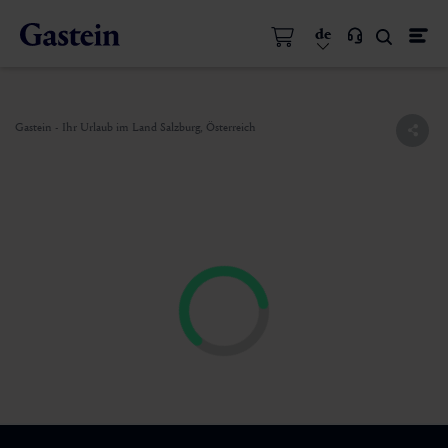
de
Gastein - Ihr Urlaub im Land Salzburg, Österreich