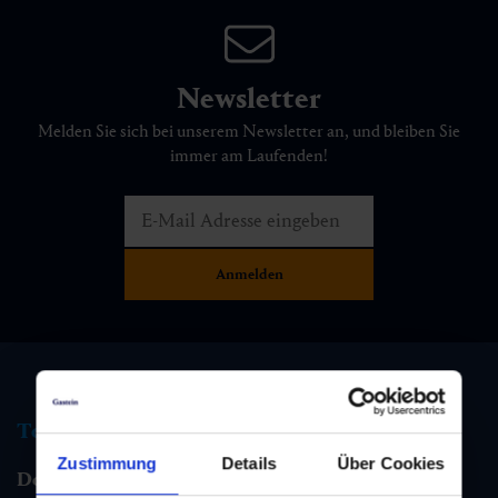
Newsletter
Melden Sie sich bei unserem Newsletter an, und bleiben Sie
immer am Laufenden!
Tourismus Information
Zustimmung
Details
Über Cookies
Dorfgastein