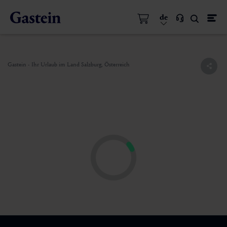
de
Gastein - Ihr Urlaub im Land Salzburg, Österreich