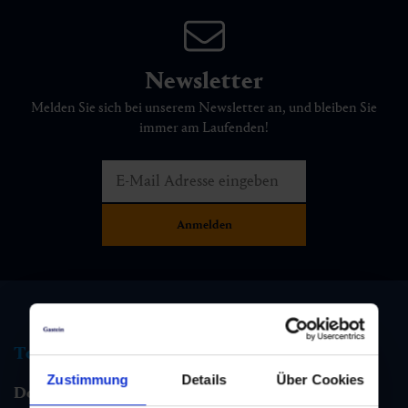
Newsletter
Melden Sie sich bei unserem Newsletter an, und bleiben Sie
immer am Laufenden!
Tourismus Information
Zustimmung
Details
Über Cookies
Dorfgastein