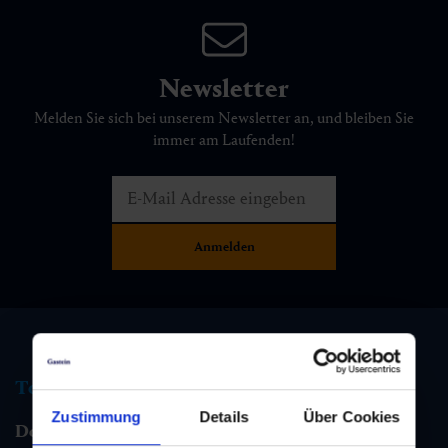
Newsletter
Melden Sie sich bei unserem Newsletter an, und bleiben Sie
immer am Laufenden!
Tourismus Information
Zustimmung
Details
Über Cookies
Dorfgastein