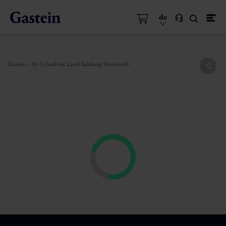
de
Gastein - Ihr Urlaub im Land Salzburg, Österreich