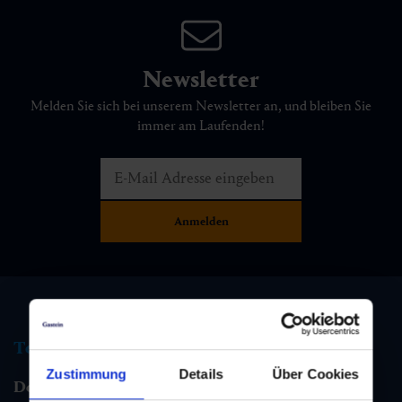
Newsletter
Melden Sie sich bei unserem Newsletter an, und bleiben Sie
immer am Laufenden!
Tourismus Information
Zustimmung
Details
Über Cookies
Dorfgastein