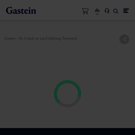
de
Gastein - Ihr Urlaub im Land Salzburg, Österreich