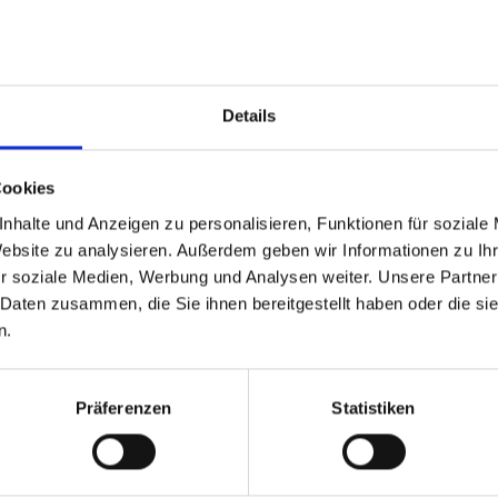
Details
m Newsletter
am Laufenden!
Cookies
nhalte und Anzeigen zu personalisieren, Funktionen für soziale
Website zu analysieren. Außerdem geben wir Informationen zu I
r soziale Medien, Werbung und Analysen weiter. Unsere Partner
 Daten zusammen, die Sie ihnen bereitgestellt haben oder die s
n.
d Gastein
ser Franz Josefstr. 27,
Präferenzen
Statistiken
40
Bad Gastein
 6432 3393 560