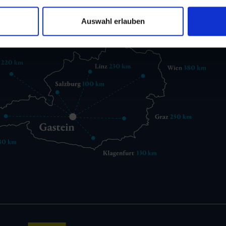
gastein@gastein.com
Auswahl erlauben