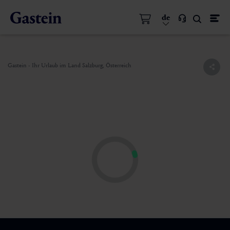
de
Gastein - Ihr Urlaub im Land Salzburg, Österreich