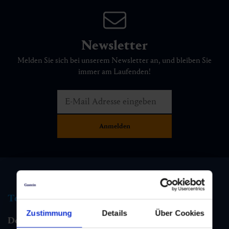
Newsletter
Melden Sie sich bei unserem Newsletter an, und bleiben Sie
immer am Laufenden!
Tourismus Information
Zustimmung
Details
Über Cookies
Dorfgastein