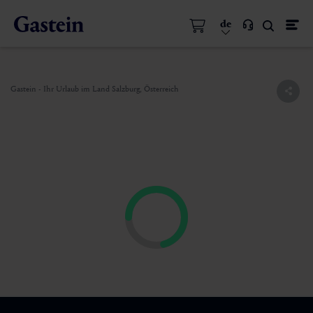
de
Gastein - Ihr Urlaub im Land Salzburg, Österreich