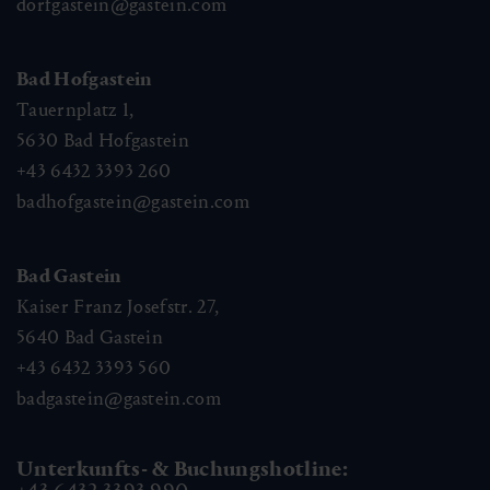
dorfgastein@gastein.com
Bad Hofgastein
Tauernplatz 1,
5630
Bad Hofgastein
+43 6432 3393 260
badhofgastein@gastein.com
Bad Gastein
Kaiser Franz Josefstr. 27,
5640
Bad Gastein
+43 6432 3393 560
badgastein@gastein.com
Unterkunfts- & Buchungshotline: