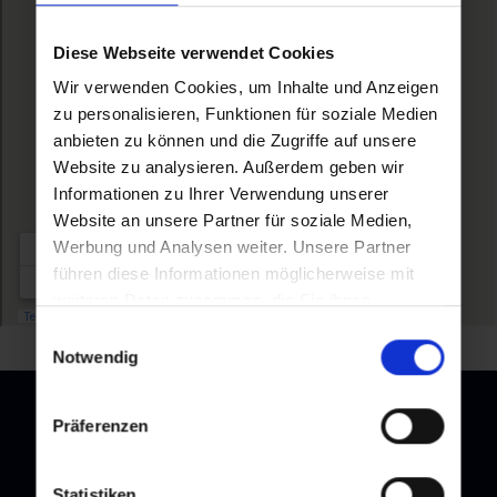
Diese Webseite verwendet Cookies
Wir verwenden Cookies, um Inhalte und Anzeigen
zu personalisieren, Funktionen für soziale Medien
anbieten zu können und die Zugriffe auf unsere
Website zu analysieren. Außerdem geben wir
Informationen zu Ihrer Verwendung unserer
Website an unsere Partner für soziale Medien,
Werbung und Analysen weiter. Unsere Partner
führen diese Informationen möglicherweise mit
weiteren Daten zusammen, die Sie ihnen
bereitgestellt haben oder die sie im Rahmen Ihrer
Einwilligungsauswahl
Nutzung der Dienste gesammelt haben.
Notwendig
Präferenzen
Newsletter
Statistiken