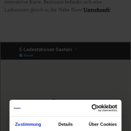
interaktive Karte. Bestimmt befindet sich eine
Ladestation gleich in der Nähe Ihrer
Unterkunft
!
Zustimmung
Details
Über Cookies