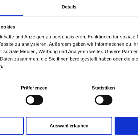
Details
Klic
Cookies
05366252876384
nhalte und Anzeigen zu personalisieren, Funktionen für soziale
Website zu analysieren. Außerdem geben wir Informationen zu I
r soziale Medien, Werbung und Analysen weiter. Unsere Partner
 Daten zusammen, die Sie ihnen bereitgestellt haben oder die s
n.
Präferenzen
Statistiken
m Newsletter
Auswahl erlauben
am Laufenden!