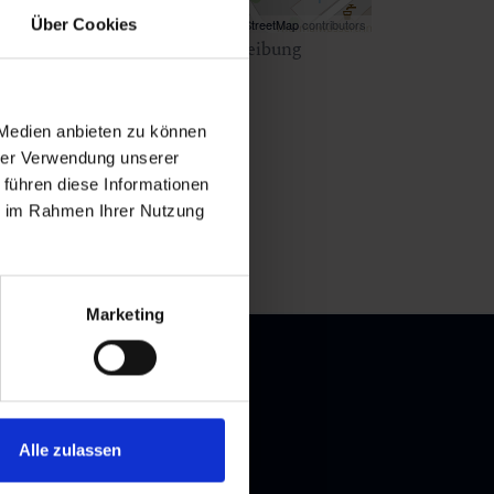
Über Cookies
Map data ©
OpenStreetMap
contributors
ken Sie
hier
für eine Wegbeschreibung
 Medien anbieten zu können
hrer Verwendung unserer
 führen diese Informationen
ie im Rahmen Ihrer Nutzung
Marketing
Alle zulassen