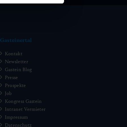
Gasteinertal
Kontakt
Newsletter
Gastein Blog
Presse
Prospekte
Job
Kongress Gastein
Intranet Vermieter
Impressum
Datenschutz