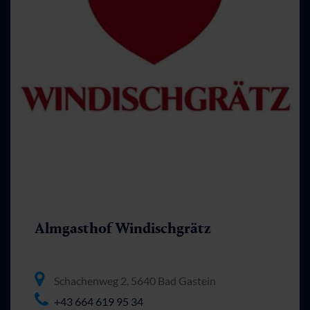
Almgasthof Windischgrätz
Schachenweg 2, 5640 Bad Gastein
+43 664 619 95 34