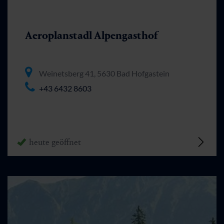
Aeroplanstadl Alpengasthof
Weinetsberg 41, 5630 Bad Hofgastein
+43 6432 8603
heute geöffnet