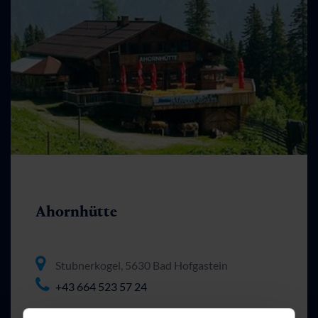
Ahornhütte
Stubnerkogel, 5630 Bad Hofgastein
+43 664 523 57 24