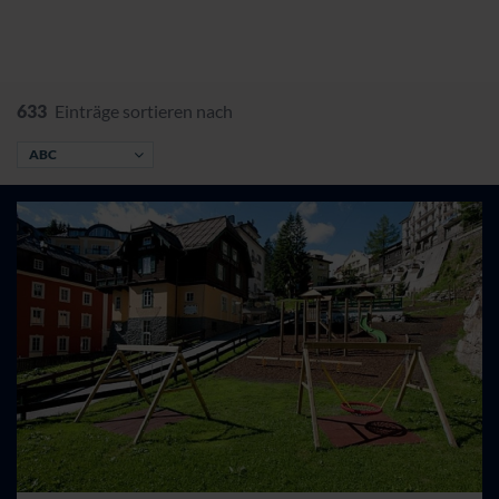
633
Einträge sortieren nach
ABC