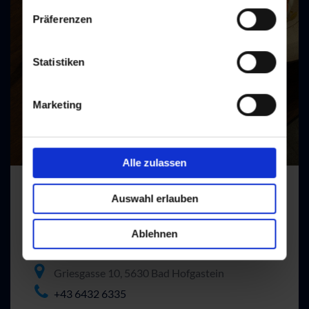
Präferenzen
Statistiken
Marketing
Alle zulassen
Auswahl erlauben
Aiche
Ablehnen
Griesgasse 10, 5630 Bad Hofgastein
+43 6432 6335