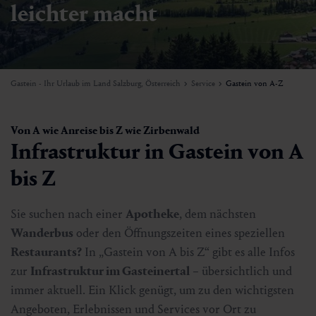
leichter macht
Gastein - Ihr Urlaub im Land Salzburg, Österreich
Service
Gastein von A-Z
Von A wie Anreise bis Z wie Zirbenwald
Infrastruktur in Gastein von A
bis Z
Sie suchen nach einer
Apotheke
, dem nächsten
Wanderbus
oder den Öffnungszeiten eines speziellen
Restaurants?
In „Gastein von A bis Z“ gibt es alle Infos
zur
Infrastruktur im Gasteinertal
– übersichtlich und
immer aktuell. Ein Klick genügt, um zu den wichtigsten
Angeboten, Erlebnissen und Services vor Ort zu