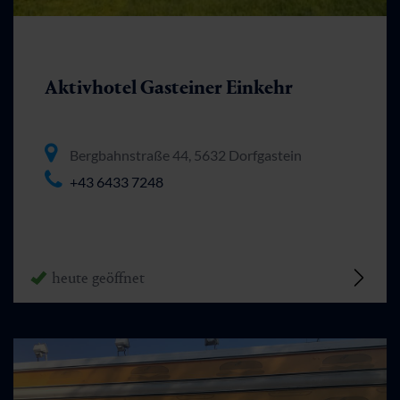
Aktivhotel Gasteiner Einkehr
Bergbahnstraße 44, 5632 Dorfgastein
+43 6433 7248
heute geöffnet