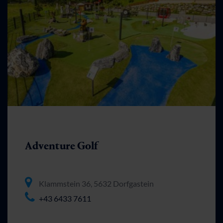
Adventure Golf
Klammstein 36, 5632 Dorfgastein
+43 6433 7611