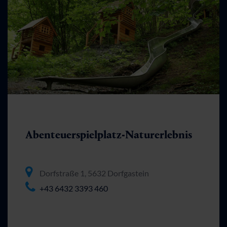
Abenteuerspielplatz-Naturerlebnis
Dorfstraße 1, 5632 Dorfgastein
+43 6432 3393 460