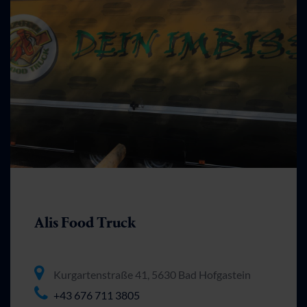
Alis Food Truck
Kurgartenstraße 41, 5630 Bad Hofgastein
+43 676 711 3805