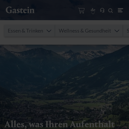
de
Essen & Trinken
Wellness & Gesundheit
Alles, was Ihren Aufenthalt