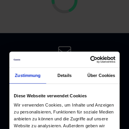
Newsletter
Melden Sie sich bei unserem Newsletter an, und bleiben Sie
Zustimmung
Details
Über Cookies
immer am Laufenden!
Diese Webseite verwendet Cookies
Wir verwenden Cookies, um Inhalte und Anzeigen
zu personalisieren, Funktionen für soziale Medien
anbieten zu können und die Zugriffe auf unsere
Website zu analysieren. Außerdem geben wir