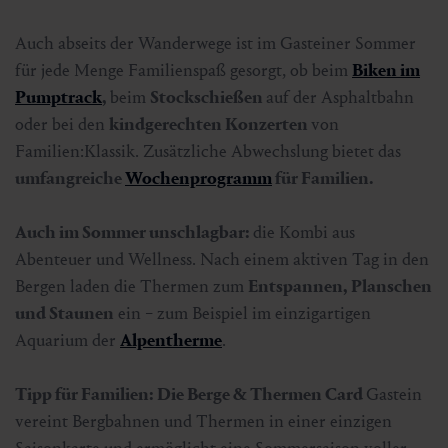
Auch abseits der Wanderwege ist im Gasteiner Sommer
für jede Menge Familienspaß gesorgt, ob beim
Biken im
Pumptrack
,
beim
Stockschießen
auf der Asphaltbahn
oder bei den
kindgerechten Konzerten
von
Familien:Klassik. Zusätzliche Abwechslung bietet das
umfangreiche
Wochenprogramm
für Familien.
Auch im Sommer unschlagbar:
die Kombi aus
Abenteuer und Wellness. Nach einem aktiven Tag in den
Bergen laden die Thermen zum
Entspannen, Planschen
und Staunen
ein − zum Beispiel im einzigartigen
Aquarium der
Alpentherme
.
Tipp für Familien: Die Berge & Thermen Card
Gastein
vereint Bergbahnen und Thermen in einer einzigen