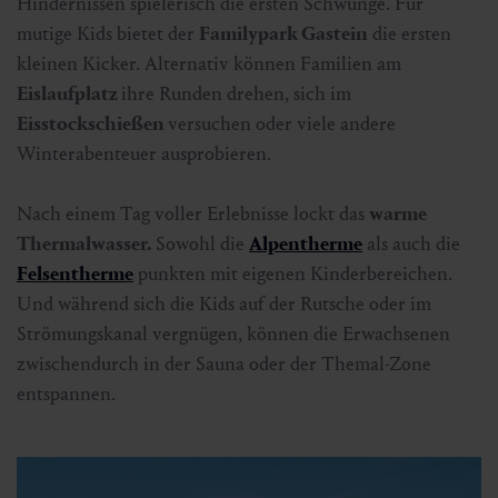
Hindernissen spielerisch die ersten Schwünge. Für
mutige Kids bietet der
Familypark Gastein
die ersten
kleinen Kicker. Alternativ können Familien am
Eislaufplatz
ihre Runden drehen, sich im
Eisstockschießen
versuchen oder viele andere
Winterabenteuer ausprobieren.
Nach einem Tag voller Erlebnisse lockt das
warme
Thermalwasser.
Sowohl die
Alpentherme
als auch die
Felsentherme
punkten mit eigenen Kinderbereichen.
Und während sich die Kids auf der Rutsche oder im
Strömungskanal vergnügen, können die Erwachsenen
zwischendurch in der Sauna oder der Themal-Zone
entspannen.