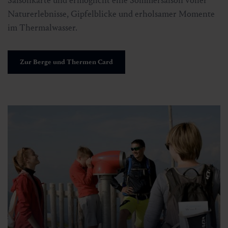
Saisonkarte und ermöglicht eine Sommersaison voller
Naturerlebnisse, Gipfelblicke und erholsamer Momente
im Thermalwasser.
Zur Berge und Thermen Card