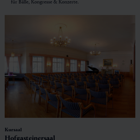
für Bälle, Kongresse & Konzerte.
Kursaal
Hofgasteinersaal