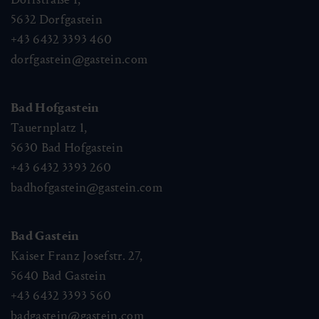
5632
Dorfgastein
+43 6432 3393 460
dorfgastein@gastein.com
Bad Hofgastein
Tauernplatz 1,
5630
Bad Hofgastein
+43 6432 3393 260
badhofgastein@gastein.com
Bad Gastein
Kaiser Franz Josefstr. 27,
5640
Bad Gastein
+43 6432 3393 560
badgastein@gastein.com