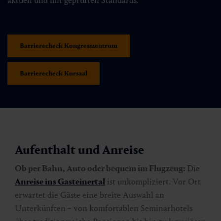
aktuell und mit geprüften Standards.
Barrierecheck Kongresszentrum
Barrierecheck Kursaal
Aufenthalt und Anreise
Ob per Bahn, Auto oder bequem im Flugzeug:
Die
Anreise ins Gasteinertal
ist unkompliziert. Vor Ort
erwartet die Gäste eine breite Auswahl an
Unterkünften − von komfortablen Seminarhotels