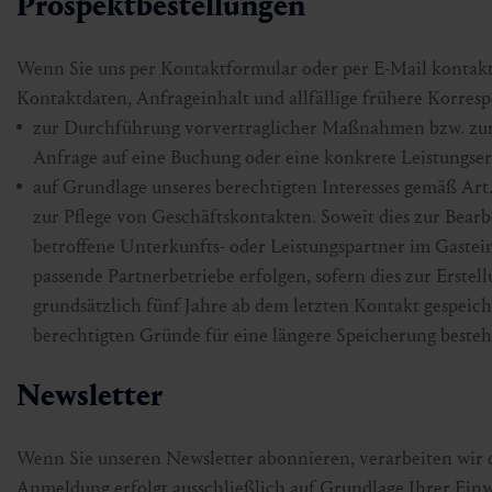
Prospektbestellungen
Wenn Sie uns per Kontaktformular oder per E-Mail kontakt
Kontaktdaten, Anfrageinhalt und allfällige frühere Korresp
zur Durchführung vorvertraglicher Maßnahmen bzw. zur Er
Anfrage auf eine Buchung oder eine konkrete Leistungserb
auf Grundlage unseres berechtigten Interesses gemäß Art.
zur Pflege von Geschäftskontakten. Soweit dies zur Bearb
betroffene Unterkunfts- oder Leistungspartner im Gastei
passende Partnerbetriebe erfolgen, sofern dies zur Erstel
grundsätzlich fünf Jahre ab dem letzten Kontakt gespeic
berechtigten Gründe für eine längere Speicherung besteh
Newsletter
Wenn Sie unseren Newsletter abonnieren, verarbeiten wir
Anmeldung erfolgt ausschließlich auf Grundlage Ihrer Einw