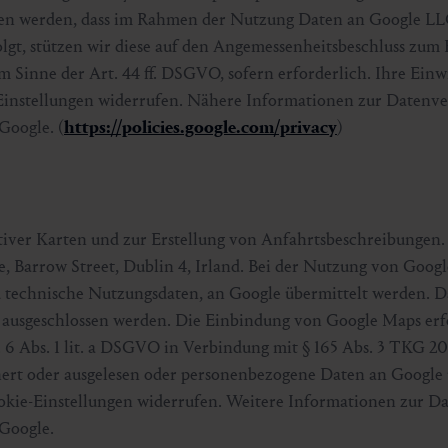
ssen werden, dass im Rahmen der Nutzung Daten an Google L
olgt, stützen wir diese auf den Angemessenheitsbeschluss zu
m Sinne der Art. 44 ff. DSGVO, sofern erforderlich. Ihre Ein
e-Einstellungen widerrufen. Nähere Informationen zur Datenv
Google. (
https://policies.google.com/privacy
)
tiver Karten und zur Erstellung von Anfahrtsbeschreibungen.
e, Barrow Street, Dublin 4, Irland. Bei der Nutzung von Goo
 technische Nutzungsdaten, an Google übermittelt werden. D
ausgeschlossen werden. Die Einbindung von Google Maps erf
 6 Abs. 1 lit. a DSGVO in Verbindung mit § 165 Abs. 3 TKG 20
ert oder ausgelesen oder personenbezogene Daten an Google 
ookie-Einstellungen widerrufen. Weitere Informationen zur D
Google.