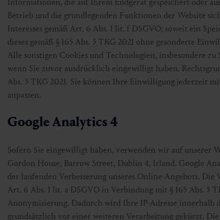
Informationen, die auf Ihrem Endgerät gespeichert oder a
Betrieb und die grundlegenden Funktionen der Website sich
Interesses gemäß Art. 6 Abs. 1 lit. f DSGVO; soweit ein Spe
dieses gemäß § 165 Abs. 3 TKG 2021 ohne gesonderte Einwil
Alle sonstigen Cookies und Technologien, insbesondere zu S
wenn Sie zuvor ausdrücklich eingewilligt haben. Rechtsgrund
Abs. 3 TKG 2021. Sie können Ihre Einwilligung jederzeit m
anpassen.
Google Analytics 4
Sofern Sie eingewilligt haben, verwenden wir auf unserer 
Gordon House, Barrow Street, Dublin 4, Irland. Google Ana
der laufenden Verbesserung unseres Online-Angebots. Die V
Art. 6 Abs. 1 lit. a DSGVO in Verbindung mit § 165 Abs. 3 
Anonymisierung. Dadurch wird Ihre IP-Adresse innerhalb 
grundsätzlich vor einer weiteren Verarbeitung gekürzt. 