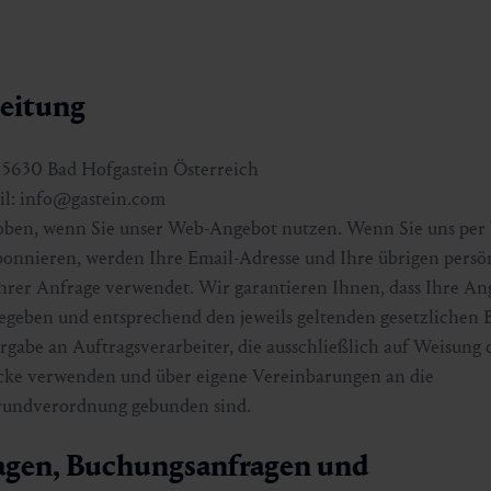
beitung
5630 Bad Hofgastein Österreich
ail: info@gastein.com
oben, wenn Sie unser Web-Angebot nutzen. Wenn Sie uns per b
bonnieren, werden Ihre Email-Adresse und Ihre übrigen pers
Ihrer Anfrage verwendet. Wir garantieren Ihnen, dass Ihre A
rgegeben und entsprechend den jeweils geltenden gesetzliche
gabe an Auftragsverarbeiter, die ausschließlich auf Weisung 
cke verwenden und über eigene Vereinbarungen an die
grundverordnung gebunden sind.
agen, Buchungsanfragen und