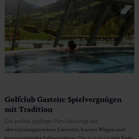
Golfclub Gastein: Spielvergnügen
mit Tradition
Der perfekt gepflegte Platz überzeugt mit
abwechslungsreichen Fairways, kurzen Wegen und
hervorragender Infrastruktur.
Die Anlage ist
von Ende