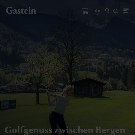
de
Golfgenuss zwischen Bergen