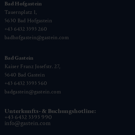
Bad Hofgastein
Tauernplatz 1,
5630
Bad Hofgastein
+43 6432 3393 260
badhofgastein@gastein.com
Bad Gastein
Kaiser Franz Josefstr. 27,
5640
Bad Gastein
+43 6432 3393 560
badgastein@gastein.com
Unterkunfts- & Buchungshotline:
+43 6432 3393 990
info@gastein.com