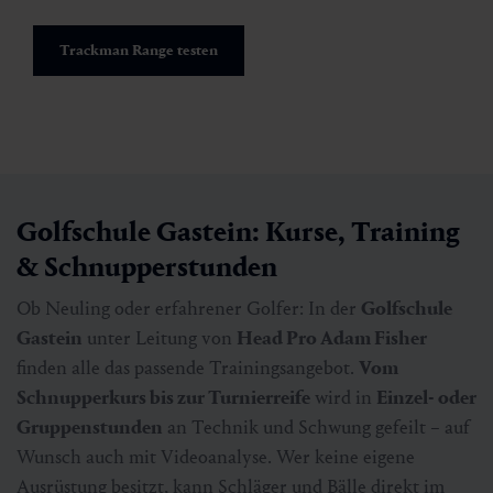
Trackman Range testen
Golfschule Gastein: Kurse, Training
& Schnupperstunden
Ob Neuling oder erfahrener Golfer: In der
Golfschule
Gastein
unter Leitung von
Head Pro Adam Fisher
finden alle das passende Trainingsangebot.
Vom
Schnupperkurs bis zur Turnierreife
wird in
Einzel- oder
Gruppenstunden
an Technik und Schwung gefeilt – auf
Wunsch auch mit Videoanalyse. Wer keine eigene
Ausrüstung besitzt, kann Schläger und Bälle direkt im