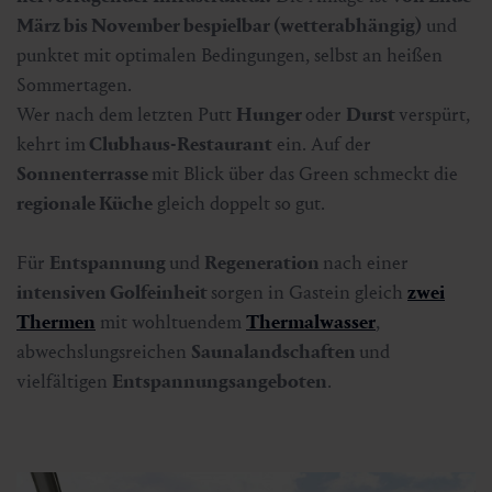
März bis November bespielbar (wetterabhängig)
und
punktet mit optimalen Bedingungen, selbst an heißen
Sommertagen.
Wer nach dem letzten Putt
Hunger
oder
Durst
verspürt,
kehrt im
Clubhaus-Restaurant
ein. Auf der
Sonnenterrasse
mit Blick über das Green schmeckt die
regionale Küche
gleich doppelt so gut.
Für
Entspannung
und
Regeneration
nach einer
intensiven Golfeinheit
sorgen in Gastein gleich
zwei
Thermen
mit wohltuendem
Thermalwasser
,
abwechslungsreichen
Saunalandschaften
und
vielfältigen
Entspannungsangeboten
.