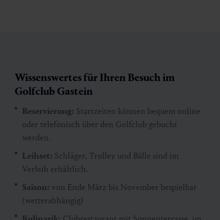
Wissenswertes für Ihren Besuch im
Golfclub Gastein
Reservierung:
Startzeiten können bequem online
oder telefonisch über den Golfclub gebucht
werden.
Leihset:
Schläger, Trolley und Bälle sind im
Verleih erhältlich.
Saison:
von Ende März bis November bespielbar
(wetterabhängig)
Kulinarik:
Clubrestaurant mit Sonnenterrasse, im