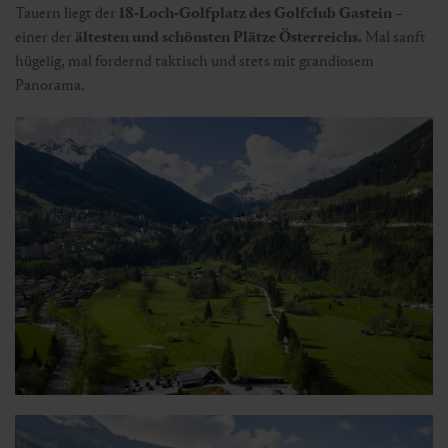
Tauern liegt der
18-Loch-Golfplatz des Golfclub Gastein
–
einer der
ältesten und schönsten Plätze Österreichs.
Mal sanft
hügelig, mal fordernd taktisch und stets mit grandiosem
Panorama.