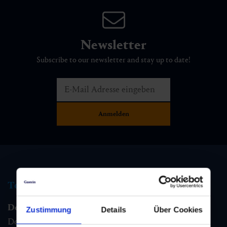
Newsletter
Subscribe to our newsletter and stay up to date!
Tourist information
Dorfgastein
Zustimmung
Details
Über Cookies
Dorfstraße 1,