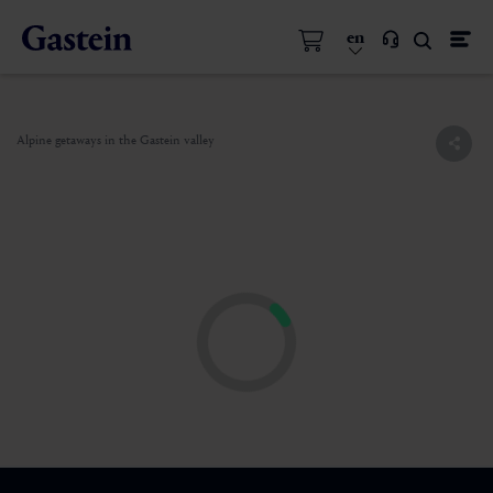
en
Alpine getaways in the Gastein valley