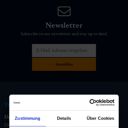
Newsletter
Subscribe to our newsletter and stay up to date!
Tourist information
Dorfgastein
Zustimmung
Details
Über Cookies
Dorfstraße 1,