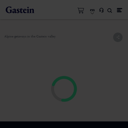
en
Alpine getaways in the Gastein valley