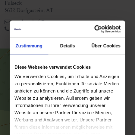
Fulseck
5632
Dorfgastein
,
AT
grabnerhof@aon.at
+43 664 28 20 717
Zustimmung
Details
Über Cookies
Diese Webseite verwendet Cookies
Wir verwenden Cookies, um Inhalte und Anzeigen
zu personalisieren, Funktionen für soziale Medien
anbieten zu können und die Zugriffe auf unsere
Website zu analysieren. Außerdem geben wir
Informationen zu Ihrer Verwendung unserer
Website an unsere Partner für soziale Medien,
Werbung und Analysen weiter. Unsere Partner
führen diese Informationen möglicherweise mit
weiteren Daten zusammen, die Sie ihnen