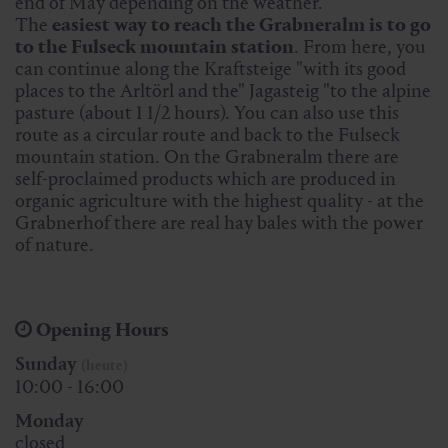
end of May depending on the weather.
The
easiest way to reach the Grabneralm is to go
to the Fulseck mountain station
. From here, you
can continue along the Kraftsteige "with its good
places to the Arltörl and the" Jagasteig "to the alpine
pasture (about 1 1/2 hours). You can also use this
route as a circular route and back to the Fulseck
mountain station. On the Grabneralm there are
self-proclaimed products which are produced in
organic agriculture with the highest quality - at the
Grabnerhof there are real hay bales with the power
of nature.
Opening Hours
Sunday
(heute)
10:00 - 16:00
Monday
closed