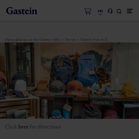
en
Alpine getaways in the Gastein valley
Service
Gastein from A-Z
Click
here
for directions