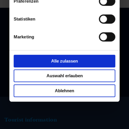
Präferenzen
Statistiken
Marketing
Newsletter
Subscribe to our newsletter and stay up to date!
Alle zulassen
Auswahl erlauben
Ablehnen
Tourist information