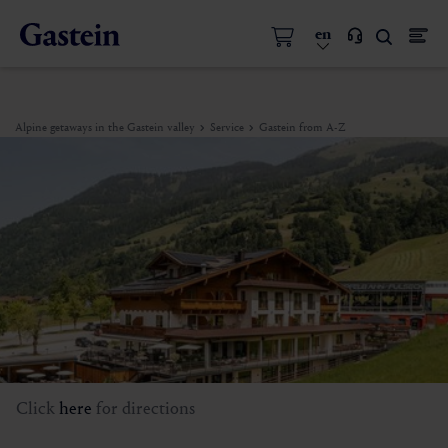
en
Alpine getaways in the Gastein valley
Service
Gastein from A-Z
Click
here
for directions