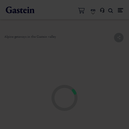
en
Alpine getaways in the Gastein valley