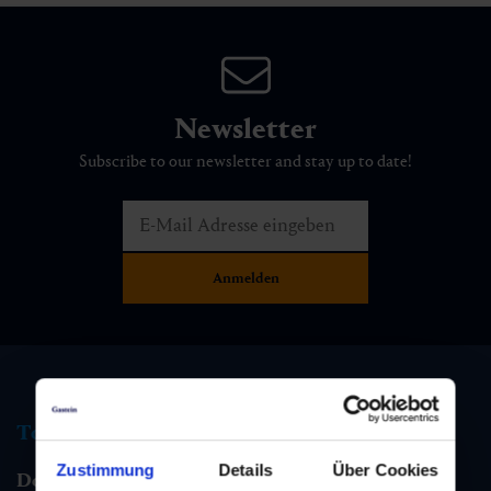
Newsletter
Subscribe to our newsletter and stay up to date!
Tourist information
Zustimmung
Details
Über Cookies
Dorfgastein