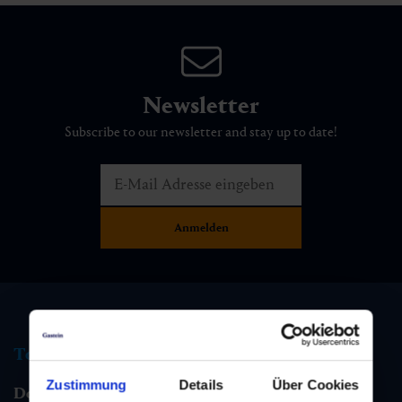
Newsletter
Subscribe to our newsletter and stay up to date!
Tourist information
Zustimmung
Details
Über Cookies
Dorfgastein