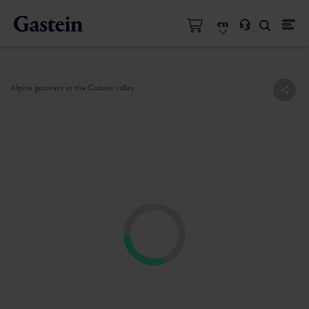
en
Alpine getaways in the Gastein valley