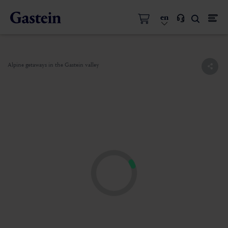
en
Alpine getaways in the Gastein valley