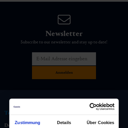
Newsletter
Subscribe to our newsletter and stay up to date!
Tourist information
Zustimmung
Details
Über Cookies
Dorfgastein