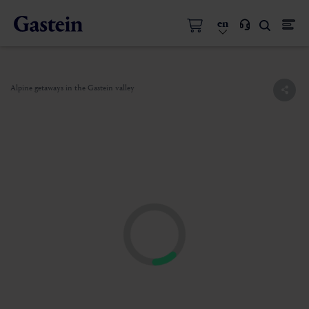
en
Alpine getaways in the Gastein valley