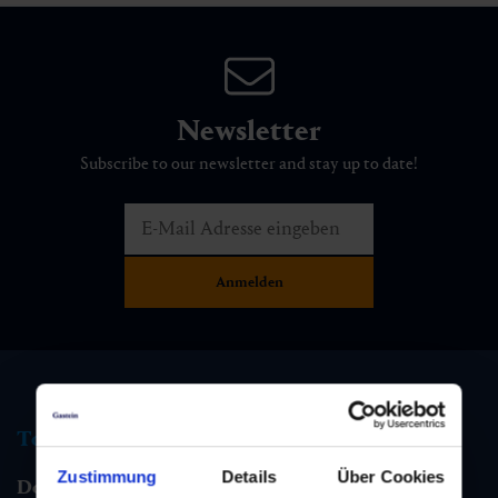
Newsletter
Subscribe to our newsletter and stay up to date!
Tourist information
Zustimmung
Details
Über Cookies
Dorfgastein