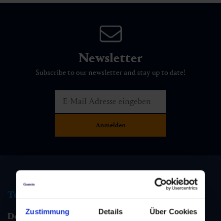
Newsletter
Subscribe to our newsletter and stay up to date!
Tourist information
Zustimmung
Details
Über Cookies
Dorfgastein