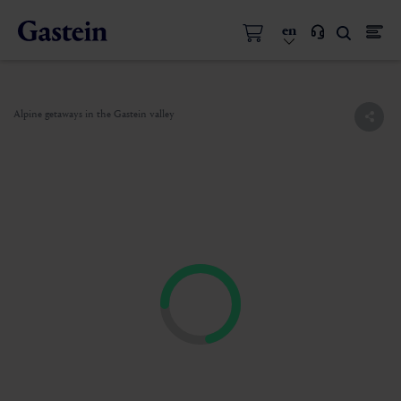
en
Alpine getaways in the Gastein valley