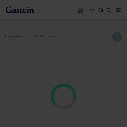
en
Alpine getaways in the Gastein valley