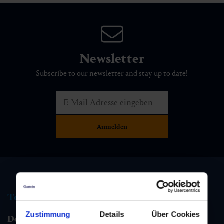
Newsletter
Subscribe to our newsletter and stay up to date!
Tourist information
Zustimmung
Details
Über Cookies
Dorfgastein