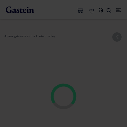
en
Alpine getaways in the Gastein valley