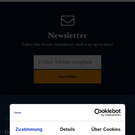
Newsletter
Subscribe to our newsletter and stay up to date!
Tourist information
Zustimmung
Details
Über Cookies
Dorfgastein