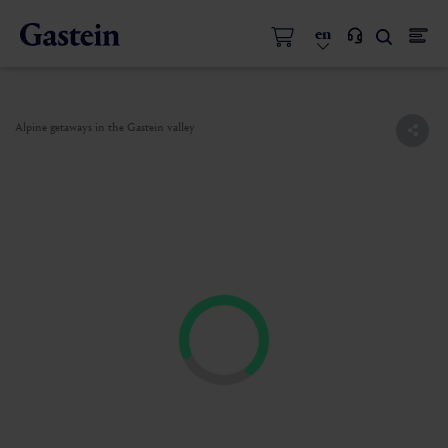
en
Alpine getaways in the Gastein valley