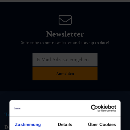
Newsletter
Subscribe to our newsletter and stay up to date!
Tourist information
Zustimmung
Details
Über Cookies
Dorfgastein