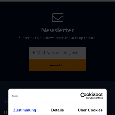
Newsletter
Subscribe to our newsletter and stay up to date!
Tourist information
Zustimmung
Details
Über Cookies
Dorfgastein