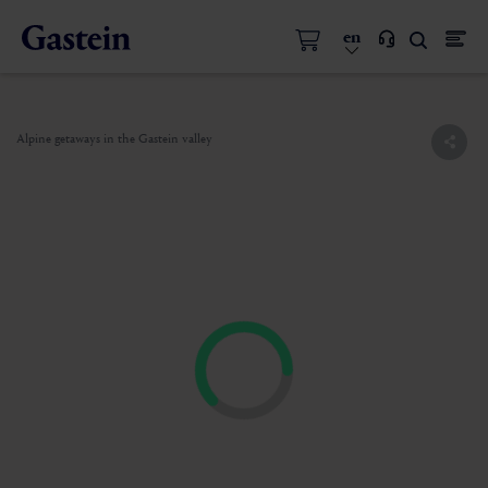
en
Alpine getaways in the Gastein valley