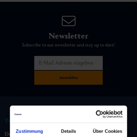
Newsletter
Subscribe to our newsletter and stay up to date!
Tourist information
Zustimmung
Details
Über Cookies
Dorfgastein