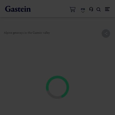
en
Alpine getaways in the Gastein valley