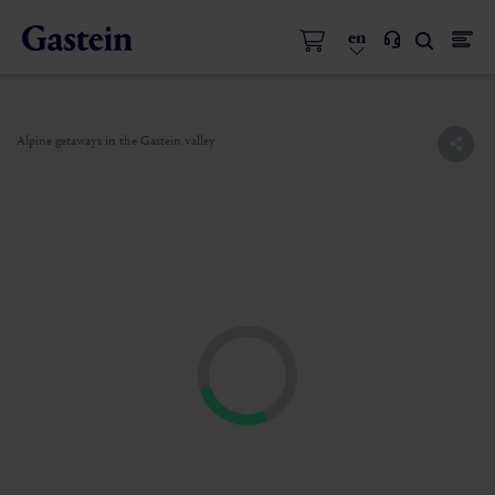
en
Alpine getaways in the Gastein valley