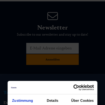
Newsletter
Subscribe to our newsletter and stay up to date!
Tourist information
Zustimmung
Details
Über Cookies
Dorfgastein