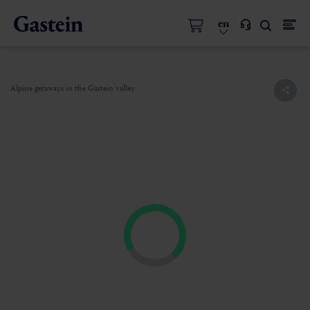
en
Alpine getaways in the Gastein valley