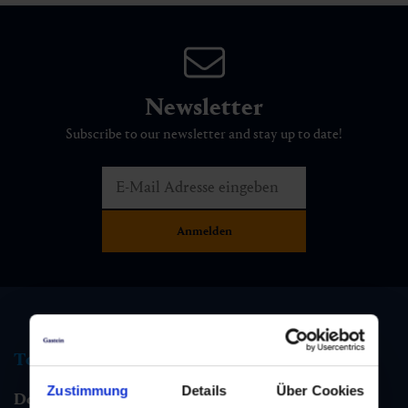
Newsletter
Subscribe to our newsletter and stay up to date!
Tourist information
Zustimmung
Details
Über Cookies
Dorfgastein