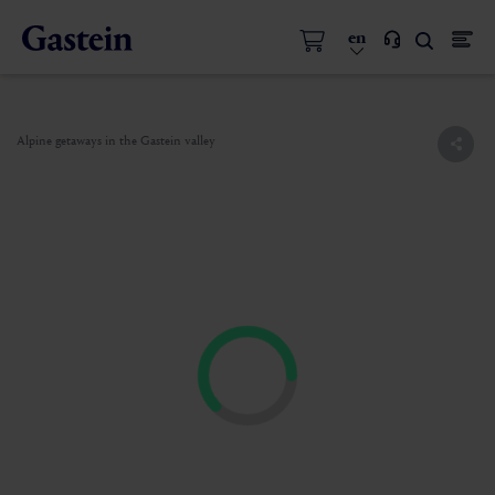
en
Alpine getaways in the Gastein valley