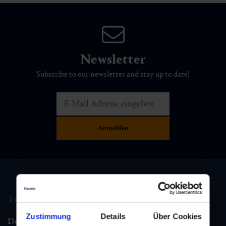
Newsletter
Subscribe to our newsletter and stay up to date!
Tourist information
Zustimmung
Details
Über Cookies
Dorfgastein