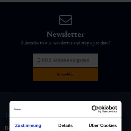
Newsletter
Subscribe to our newsletter and stay up to date!
Tourist information
Zustimmung
Details
Über Cookies
Dorfgastein