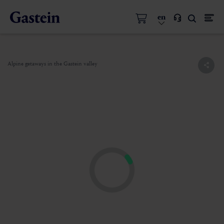
en
Alpine getaways in the Gastein valley