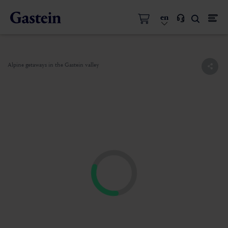
en
Alpine getaways in the Gastein valley