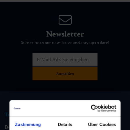
Newsletter
Subscribe to our newsletter and stay up to date!
Tourist information
Zustimmung
Details
Über Cookies
Dorfgastein