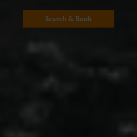
Search & Book