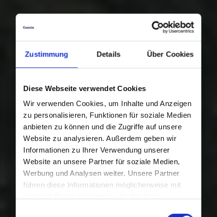
Zustimmung
Details
Über Cookies
Diese Webseite verwendet Cookies
Wir verwenden Cookies, um Inhalte und Anzeigen
zu personalisieren, Funktionen für soziale Medien
anbieten zu können und die Zugriffe auf unsere
Website zu analysieren. Außerdem geben wir
Informationen zu Ihrer Verwendung unserer
Website an unsere Partner für soziale Medien,
Werbung und Analysen weiter. Unsere Partner
führen diese Informationen möglicherweise mit
weiteren Daten zusammen, die Sie ihnen
bereitgestellt haben oder die sie im Rahmen Ihrer
Einwilligungsauswahl