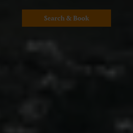
Search & Book