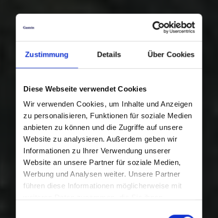
Zustimmung
Details
Über Cookies
Diese Webseite verwendet Cookies
Wir verwenden Cookies, um Inhalte und Anzeigen
zu personalisieren, Funktionen für soziale Medien
anbieten zu können und die Zugriffe auf unsere
Website zu analysieren. Außerdem geben wir
Informationen zu Ihrer Verwendung unserer
Website an unsere Partner für soziale Medien,
Werbung und Analysen weiter. Unsere Partner
führen diese Informationen möglicherweise mit
weiteren Daten zusammen, die Sie ihnen
bereitgestellt haben oder die sie im Rahmen Ihrer
Einwilligungsauswahl