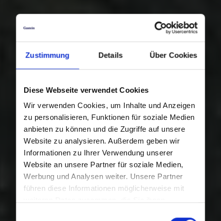
Zustimmung
Details
Über Cookies
Diese Webseite verwendet Cookies
Wir verwenden Cookies, um Inhalte und Anzeigen
zu personalisieren, Funktionen für soziale Medien
anbieten zu können und die Zugriffe auf unsere
Website zu analysieren. Außerdem geben wir
Informationen zu Ihrer Verwendung unserer
Website an unsere Partner für soziale Medien,
Werbung und Analysen weiter. Unsere Partner
führen diese Informationen möglicherweise mit
weiteren Daten zusammen, die Sie ihnen
bereitgestellt haben oder die sie im Rahmen Ihrer
Einwilligungsauswahl