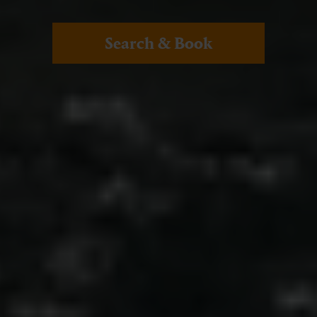
Search & Book