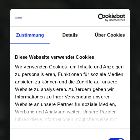
Zustimmung
Details
Über Cookies
Diese Webseite verwendet Cookies
Wir verwenden Cookies, um Inhalte und Anzeigen
zu personalisieren, Funktionen für soziale Medien
anbieten zu können und die Zugriffe auf unsere
Website zu analysieren. Außerdem geben wir
Informationen zu Ihrer Verwendung unserer
Website an unsere Partner für soziale Medien,
Werbung und Analysen weiter. Unsere Partner
führen diese Informationen möglicherweise mit
weiteren Daten zusammen, die Sie ihnen
bereitgestellt haben oder die sie im Rahmen Ihrer
Einwilligungsauswahl