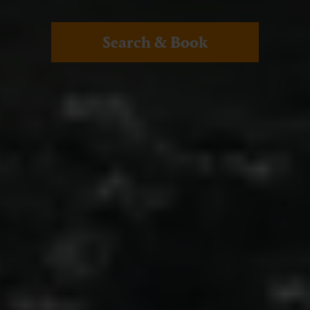
Search & Book