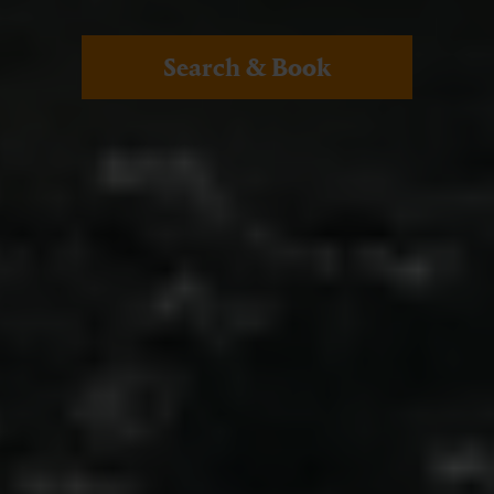
Search & Book