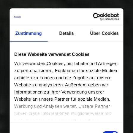
Zustimmung
Details
Über Cookies
Diese Webseite verwendet Cookies
Wir verwenden Cookies, um Inhalte und Anzeigen
zu personalisieren, Funktionen für soziale Medien
anbieten zu können und die Zugriffe auf unsere
Website zu analysieren. Außerdem geben wir
Informationen zu Ihrer Verwendung unserer
Website an unsere Partner für soziale Medien,
Werbung und Analysen weiter. Unsere Partner
führen diese Informationen möglicherweise mit
weiteren Daten zusammen, die Sie ihnen
bereitgestellt haben oder die sie im Rahmen Ihrer
Einwilligungsauswahl