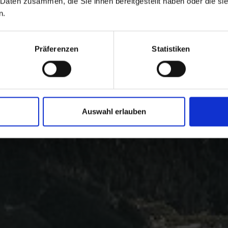
 Daten zusammen, die Sie ihnen bereitgestellt haben oder die s
n.
Präferenzen
Statistiken
Auswahl erlauben