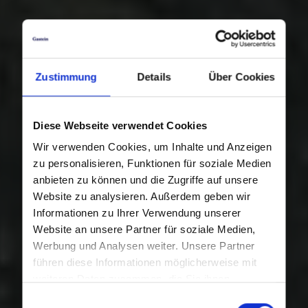
Zustimmung
Details
Über Cookies
Diese Webseite verwendet Cookies
Wir verwenden Cookies, um Inhalte und Anzeigen
zu personalisieren, Funktionen für soziale Medien
anbieten zu können und die Zugriffe auf unsere
Website zu analysieren. Außerdem geben wir
Informationen zu Ihrer Verwendung unserer
Website an unsere Partner für soziale Medien,
Werbung und Analysen weiter. Unsere Partner
führen diese Informationen möglicherweise mit
weiteren Daten zusammen, die Sie ihnen
bereitgestellt haben oder die sie im Rahmen Ihrer
Einwilligungsauswahl