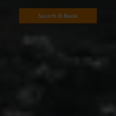
Search & Book