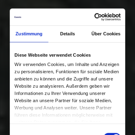
Zustimmung
Details
Über Cookies
Diese Webseite verwendet Cookies
Wir verwenden Cookies, um Inhalte und Anzeigen
zu personalisieren, Funktionen für soziale Medien
anbieten zu können und die Zugriffe auf unsere
Website zu analysieren. Außerdem geben wir
Informationen zu Ihrer Verwendung unserer
Website an unsere Partner für soziale Medien,
Werbung und Analysen weiter. Unsere Partner
führen diese Informationen möglicherweise mit
weiteren Daten zusammen, die Sie ihnen
bereitgestellt haben oder die sie im Rahmen Ihrer
Einwilligungsauswahl