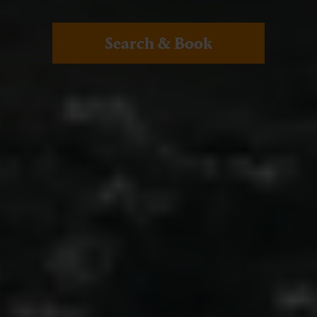
Search & Book