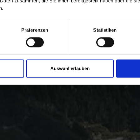
 Daten zusammen, die Sie ihnen bereitgestellt haben oder die s
n.
Präferenzen
Statistiken
Auswahl erlauben