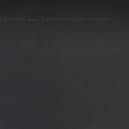
h & thermal spas
Experiences & Events
Service
thermal
Wellness & relaxation
Art, culture &