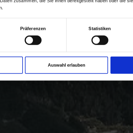
 Daten zusammen, die Sie ihnen bereitgestellt haben oder die s
n.
Präferenzen
Statistiken
Auswahl erlauben