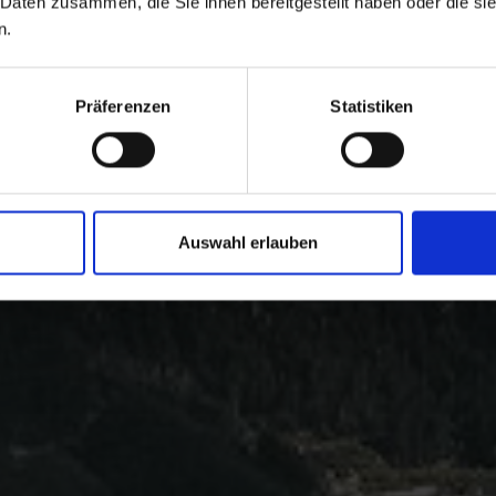
 Daten zusammen, die Sie ihnen bereitgestellt haben oder die s
n.
Präferenzen
Statistiken
Auswahl erlauben