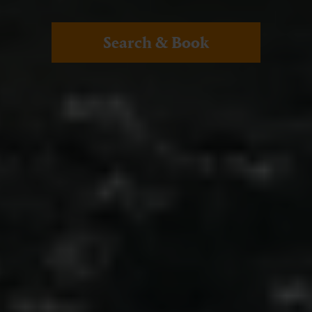
Search & Book