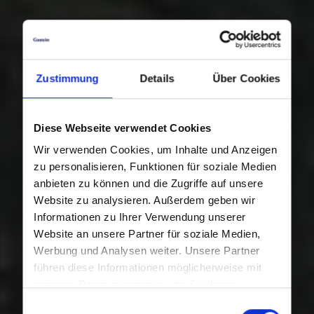
Zustimmung
Details
Über Cookies
Diese Webseite verwendet Cookies
Wir verwenden Cookies, um Inhalte und Anzeigen
zu personalisieren, Funktionen für soziale Medien
anbieten zu können und die Zugriffe auf unsere
Website zu analysieren. Außerdem geben wir
Informationen zu Ihrer Verwendung unserer
Website an unsere Partner für soziale Medien,
Werbung und Analysen weiter. Unsere Partner
führen diese Informationen möglicherweise mit
weiteren Daten zusammen, die Sie ihnen
bereitgestellt haben oder die sie im Rahmen Ihrer
Einwilligungsauswahl